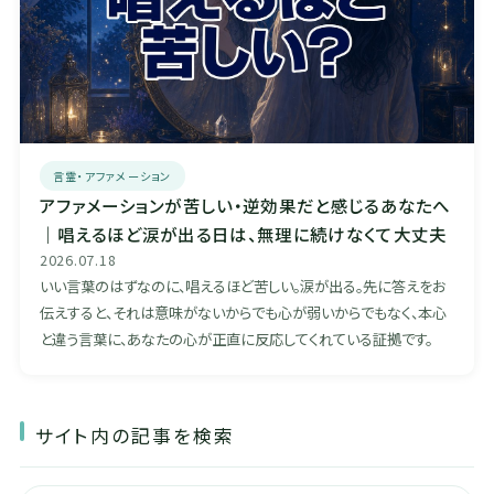
言霊・アファメーション
アファメーションが苦しい・逆効果だと感じるあなたへ
｜唱えるほど涙が出る日は、無理に続けなくて大丈夫
2026.07.18
いい言葉のはずなのに、唱えるほど苦しい。涙が出る。先に答えをお
伝えすると、それは意味がないからでも心が弱いからでもなく、本心
と違う言葉に、あなたの心が正直に反応してくれている証拠です。
サイト内の記事を検索