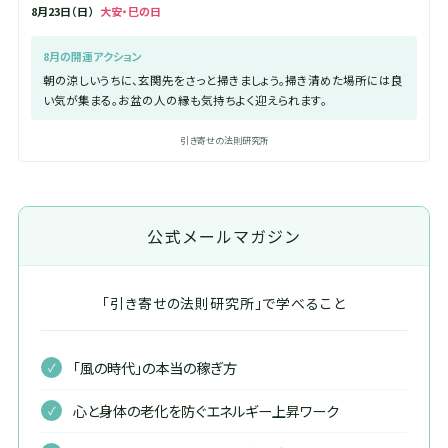
8月23日（日）
大安・巳の日
8月の開運アクション
朝の涼しいうちに、玄関先をさっと掃きましょう。掃き清めた場所には良
い気が集まる。お盆の人の縁も気持ちよく迎えられます。
引き寄せの法則研究所
公式メールマガジン
「引き寄せの法則研究所」で学べること
「風の時代」の本当の稼ぎ方
心と身体の老化を防ぐエネルギー上昇ワーク