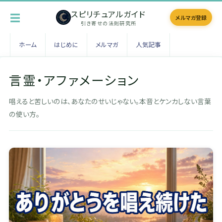
スピリチュアルガイド
☰
メルマガ登録
引き寄せの法則研究所
ホーム
はじめに
メルマガ
人気記事
言霊・アファメーション
唱えると苦しいのは、あなたのせいじゃない。本音とケンカしない言葉
の使い方。