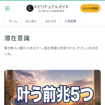
スピリチュアルガイド
☰
メルマガ登録
引き寄せの法則研究所
ホーム
はじめに
メルマガ
人気記事
潜在意識
書き換えに疲れたあなたへ。潜在意識と仲直りする、やさしい向き合
い方。