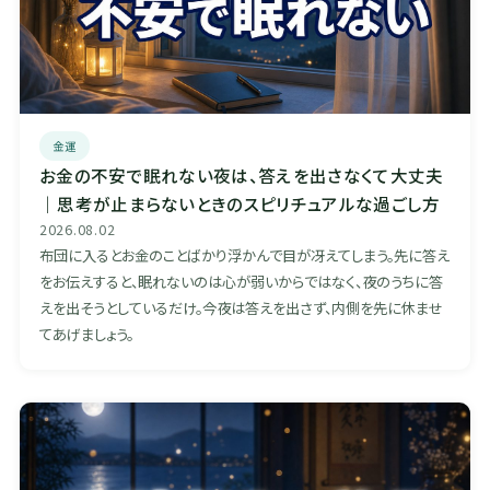
金運
お金の不安で眠れない夜は、答えを出さなくて大丈夫
｜思考が止まらないときのスピリチュアルな過ごし方
2026.08.02
布団に入るとお金のことばかり浮かんで目が冴えてしまう。先に答え
をお伝えすると、眠れないのは心が弱いからではなく、夜のうちに答
えを出そうとしているだけ。今夜は答えを出さず、内側を先に休ませ
てあげましょう。