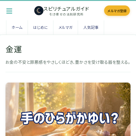
スピリチュアルガイド
☰
メルマガ登録
引き寄せの法則研究所
ホーム
はじめに
メルマガ
人気記事
金運
お金の不安と罪悪感をやさしくほどき、豊かさを受け取る器を整える。