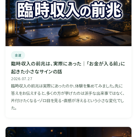
金運
臨時収入の前兆は、実際にあった｜「お金が入る前」に
起きた小さなサインの話
2026.07.27
臨時収入の前兆は実際にあったのか、体験を集めてみました。先に
答えをお伝えすると、多くの方が挙げたのは派手な出来事ではなく、
片付けたくなる・ゾロ目を見る・直感が冴えるという小さな変化でし
た。